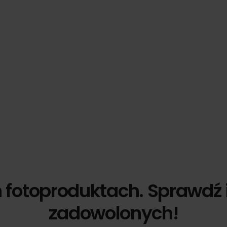
h fotoproduktach. Sprawdź 
zadowolonych!