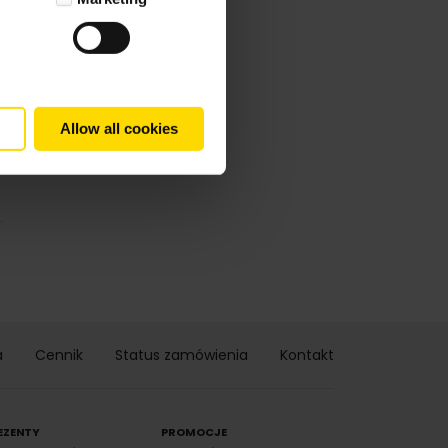
Allow all cookies
.
a
Cennik
Status zamówienia
Kontakt
EZENTY
PROMOCJE