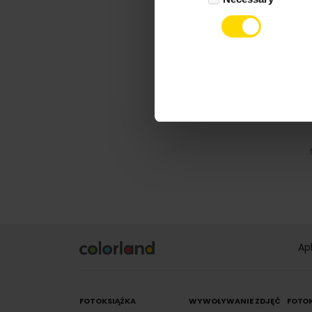
Ap
FOTOKSIĄŻKA
WYWOŁYWANIE ZDJĘĆ
FOTO