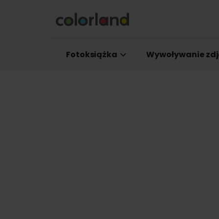
Fotoksiążka
Wywoływanie zdj