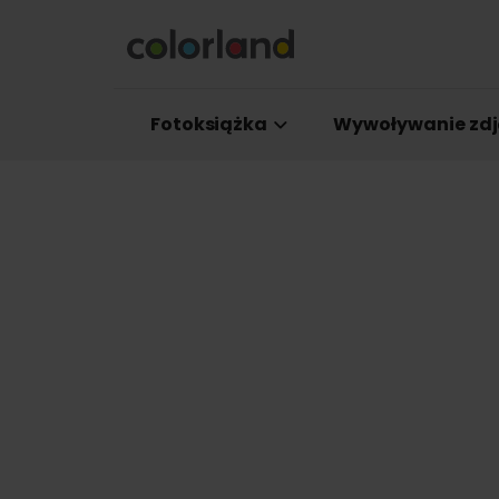
Fotoksiążka
Wywoływanie zdj