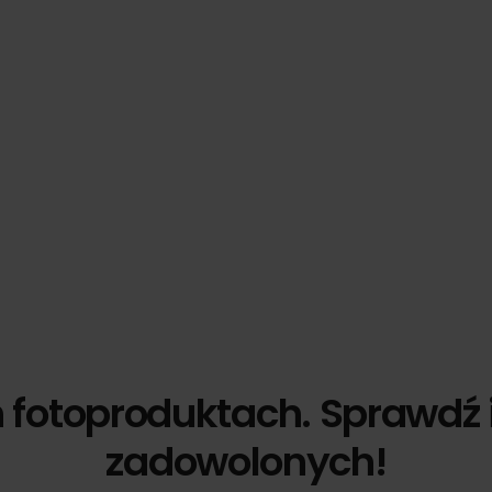
h fotoproduktach. Sprawdź 
zadowolonych!