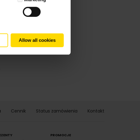
Allow all cookies
.
a
Cennik
Status zamówienia
Kontakt
EZENTY
PROMOCJE