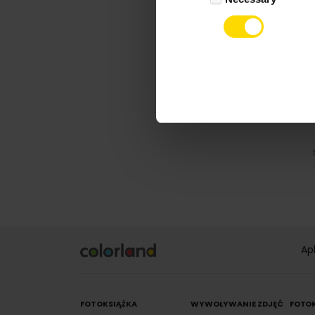
Ap
FOTOKSIĄŻKA
WYWOŁYWANIE ZDJĘĆ
FOTO