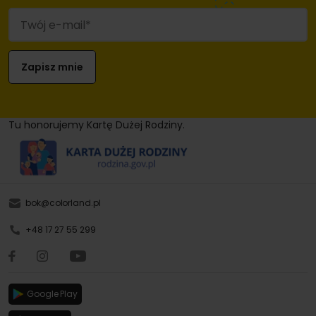
Tu honorujemy Kartę Dużej Rodziny.
bok@colorland.pl
+48 17 27 55 299
Google Play