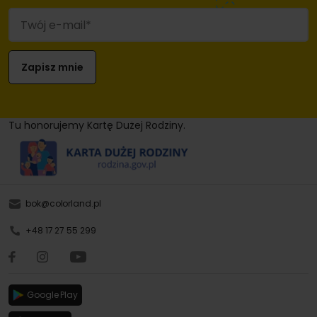
Tu honorujemy Kartę Dużej Rodziny.
bok@colorland.pl
+48 17 27 55 299
Google Play