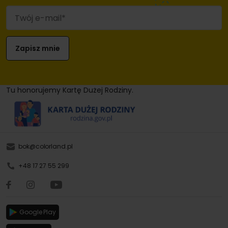
Tu honorujemy Kartę Dużej Rodziny.
bok@colorland.pl
+48 17 27 55 299
Google Play