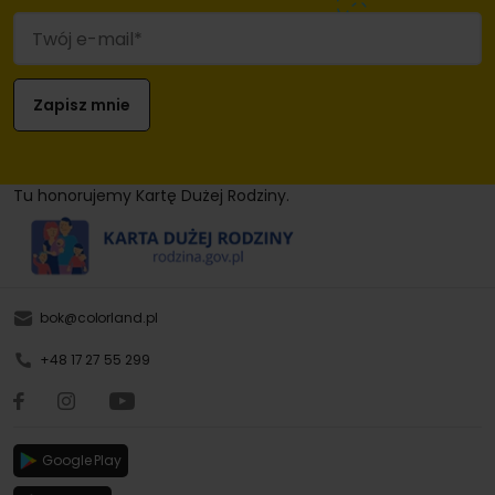
Tu honorujemy Kartę Dużej Rodziny.
bok@colorland.pl
+48 17 27 55 299
Google Play