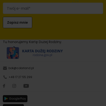
Tu honorujemy Kartę Dużej Rodziny.
bok@colorland.pl
+48 17 27 55 299
Google Play