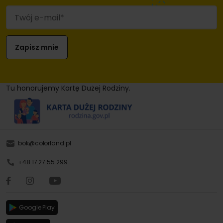
Tu honorujemy Kartę Dużej Rodziny.
bok@colorland.pl
+48 17 27 55 299
Google Play