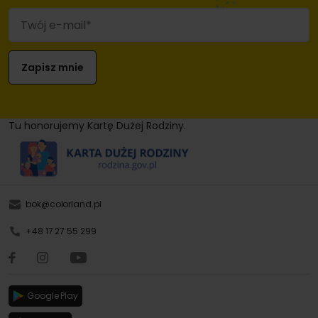
Tu honorujemy Kartę Dużej Rodziny.
bok@colorland.pl
+48 17 27 55 299
Google Play