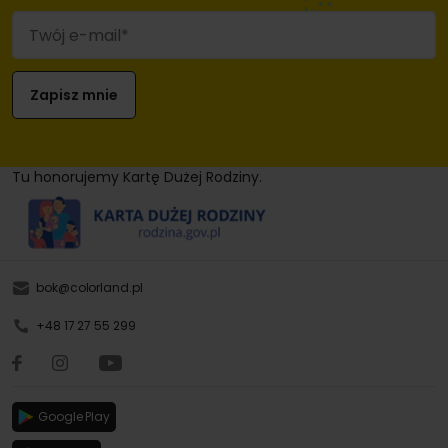
Tu honorujemy Kartę Dużej Rodziny.
bok@colorland.pl
+48 17 27 55 299
Google Play