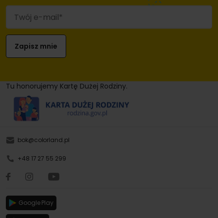
Tu honorujemy Kartę Dużej Rodziny.
bok@colorland.pl
+48 17 27 55 299
Google Play