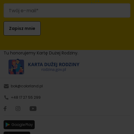
Tu honorujemy Kartę Dużej Rodziny.
bok@colorland.pl
+48 17 27 55 299
Google Play