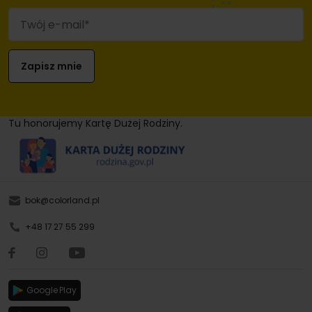
Tu honorujemy Kartę Dużej Rodziny.
bok@colorland.pl
+48 17 27 55 299
Google Play