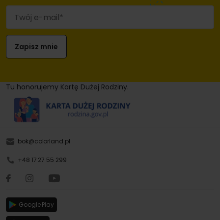
Tu honorujemy Kartę Dużej Rodziny.
bok@colorland.pl
+48 17 27 55 299
Google Play