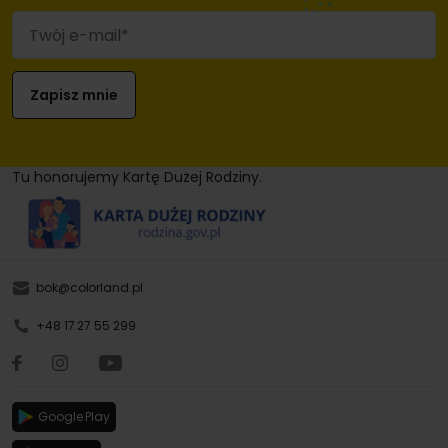
Tu honorujemy Kartę Dużej Rodziny.
bok@colorland.pl
+48 17 27 55 299
Google Play