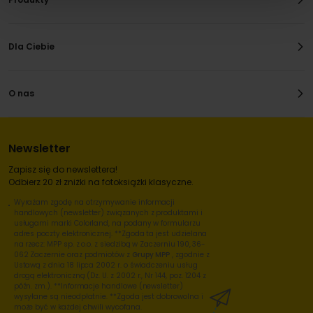
Dla Ciebie
O nas
Newsletter
Zapisz się do newslettera!
Odbierz 20 zł zniżki na fotoksiążki klasyczne.
Wyrażam zgodę na otrzymywanie informacji
handlowych (newsletter) związanych z produktami i
usługami marki Colorland, na podany w formularzu
adres poczty elektronicznej. **Zgoda ta jest udzielana
na rzecz: MPP sp. z o.o. z siedzibą w Zaczerniu 190, 36-
062 Zaczernie oraz podmiotów z
Grupy MPP
, zgodnie z
Ustawą z dnia 18 lipca 2002 r. o świadczeniu usług
drogą elektroniczną (Dz. U. z 2002 r., Nr 144, poz. 1204 z
późn. zm.). **Informacje handlowe (newsletter)
wysyłane są nieodpłatnie. **Zgoda jest dobrowolna i
może być w każdej chwili wycofana.