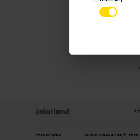
Ap
FOTOKSIĄŻKA
WYWOŁYWANIE ZDJĘĆ
FOTO