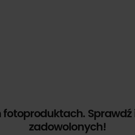
h fotoproduktach. Sprawdź 
zadowolonych!