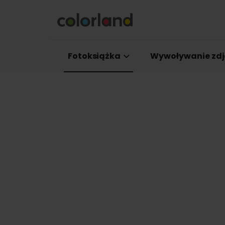
Fotoksiążka
Wywoływanie zdj