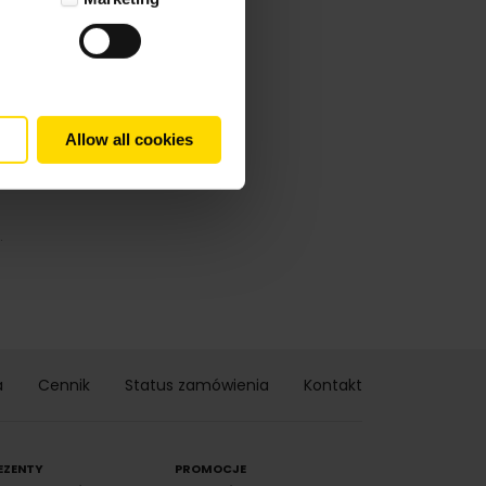
Allow all cookies
.
a
Cennik
Status zamówienia
Kontakt
EZENTY
PROMOCJE