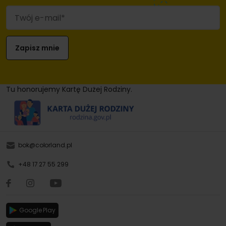
Tu honorujemy Kartę Dużej Rodziny.
bok@colorland.pl
+48 17 27 55 299
Google Play