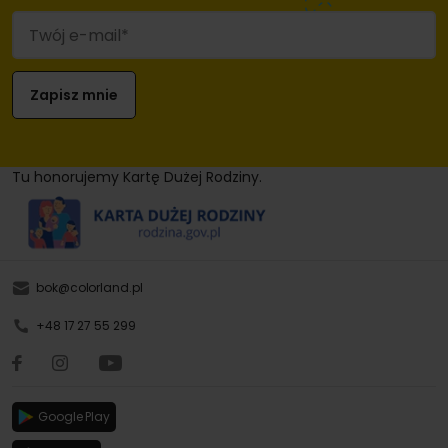
Tu honorujemy Kartę Dużej Rodziny.
bok@colorland.pl
+48 17 27 55 299
Google Play