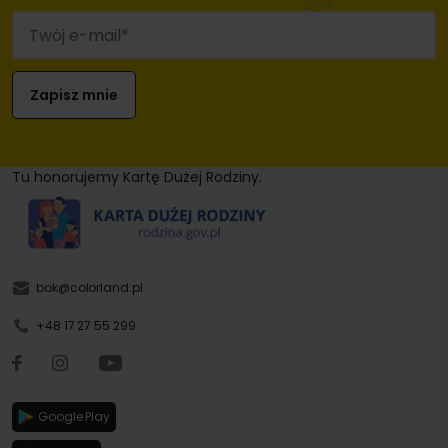
Tu honorujemy Kartę Dużej Rodziny.
bok@colorland.pl
+48 17 27 55 299
Google Play