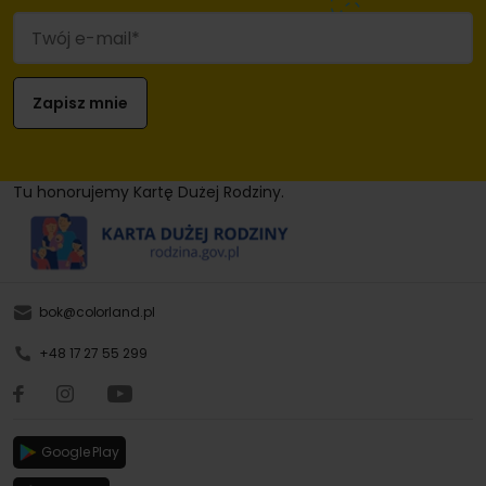
Tu honorujemy Kartę Dużej Rodziny.
bok@colorland.pl
+48 17 27 55 299
Google Play