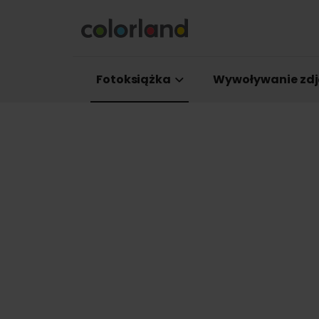
Fotoksiążka
Wywoływanie zdj