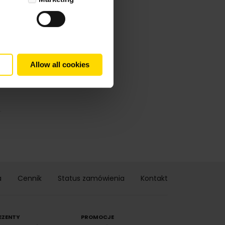
Allow all cookies
.
a
Cennik
Status zamówienia
Kontakt
EZENTY
PROMOCJE