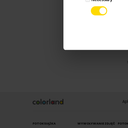
Ap
FOTOKSIĄŻKA
WYWOŁYWANIE ZDJĘĆ
FOTO