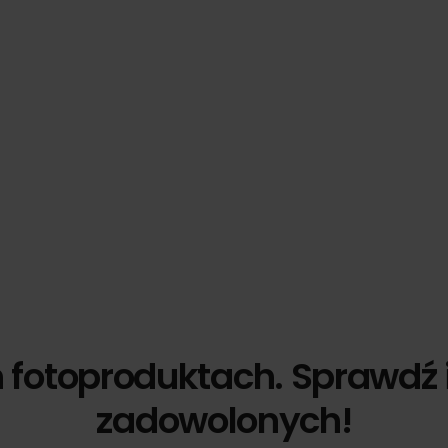
h fotoproduktach. Sprawdź 
zadowolonych!