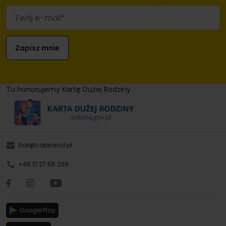
Tu honorujemy Kartę Dużej Rodziny.
bok@colorland.pl
+48 17 27 55 299
Google Play