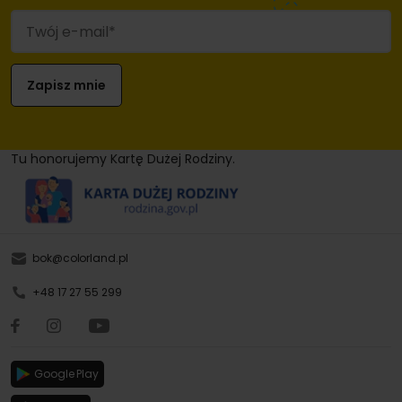
Tu honorujemy Kartę Dużej Rodziny.
bok@colorland.pl
+48 17 27 55 299
Google Play