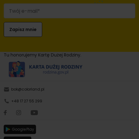
Tu honorujemy Kartę Dużej Rodziny.
bok@colorland.pl
+48 17 27 55 299
Google Play