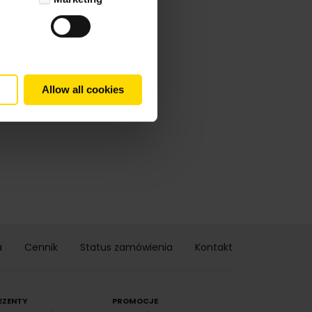
Allow all cookies
.
a
Cennik
Status zamówienia
Kontakt
EZENTY
PROMOCJE