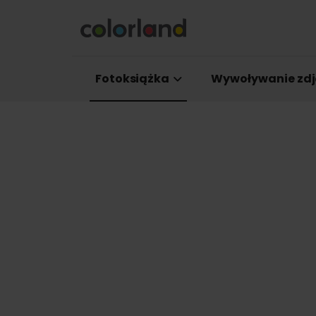
Fotoksiążka
Wywoływanie zdj