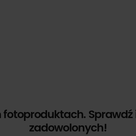
h fotoproduktach. Sprawdź 
zadowolonych!