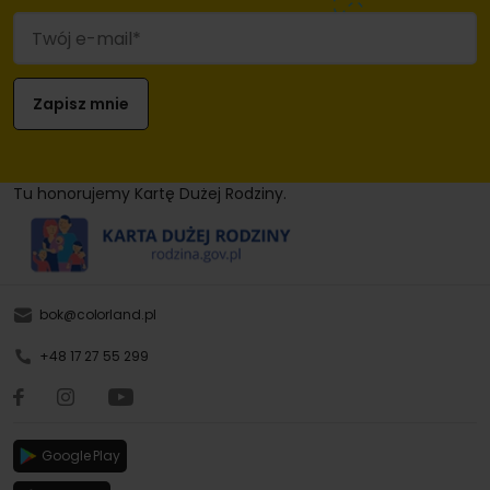
Tu honorujemy Kartę Dużej Rodziny.
bok@colorland.pl
+48 17 27 55 299
Google Play