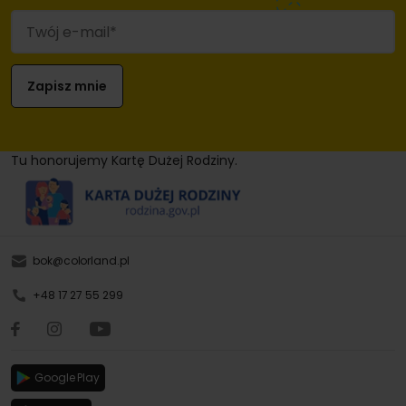
Tu honorujemy Kartę Dużej Rodziny.
bok@colorland.pl
+48 17 27 55 299
Google Play