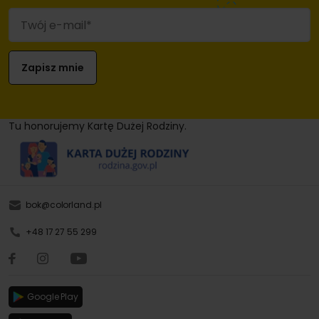
Tu honorujemy Kartę Dużej Rodziny.
bok@colorland.pl
+48 17 27 55 299
Google Play