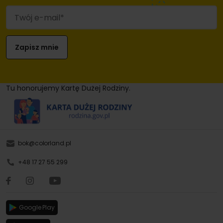
Tu honorujemy Kartę Dużej Rodziny.
bok@colorland.pl
+48 17 27 55 299
Google Play