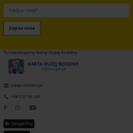
Tu honorujemy Kartę Dużej Rodziny.
bok@colorland.pl
+48 17 27 55 299
Google Play