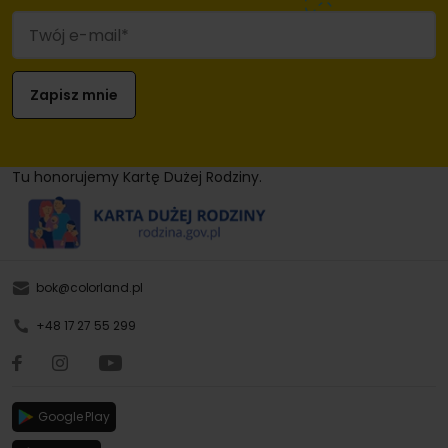
Tu honorujemy Kartę Dużej Rodziny.
bok@colorland.pl
+48 17 27 55 299
Google Play