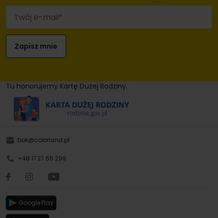
Tu honorujemy Kartę Dużej Rodziny.
bok@colorland.pl
+48 17 27 55 299
Google Play