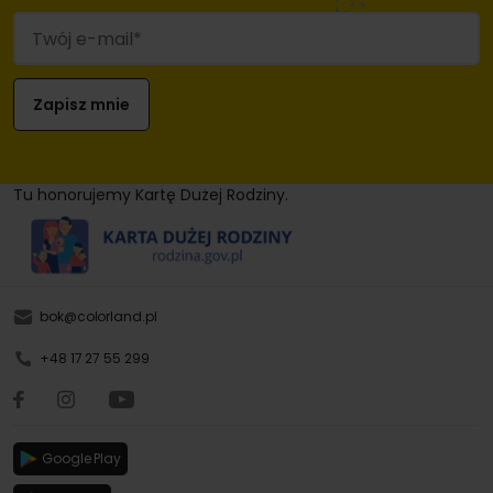
Tu honorujemy Kartę Dużej Rodziny.
bok@colorland.pl
+48 17 27 55 299
Google Play