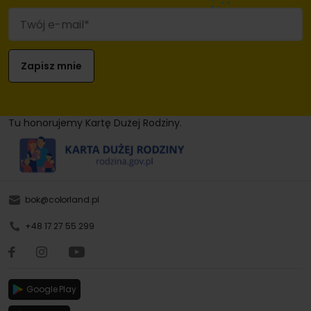
Tu honorujemy Kartę Dużej Rodziny.
bok@colorland.pl
+48 17 27 55 299
Google Play