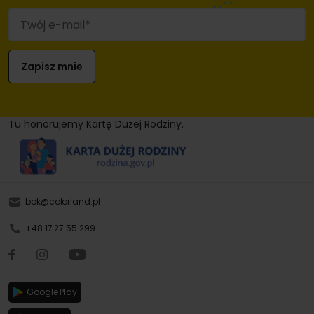
Tu honorujemy Kartę Dużej Rodziny.
bok@colorland.pl
+48 17 27 55 299
Google Play