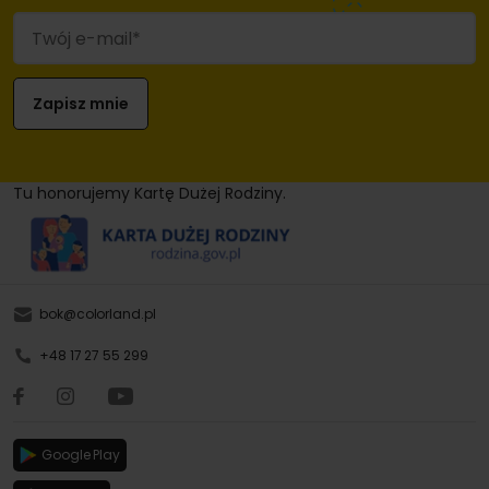
Tu honorujemy Kartę Dużej Rodziny.
bok@colorland.pl
+48 17 27 55 299
Google Play