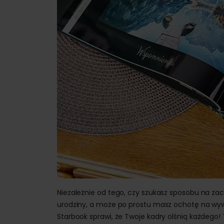
Niezależnie od tego, czy szukasz sposobu na zach
urodziny, a może po prostu masz ochotę na wywoł
Starbook sprawi, że Twoje kadry olśnią każdego! 