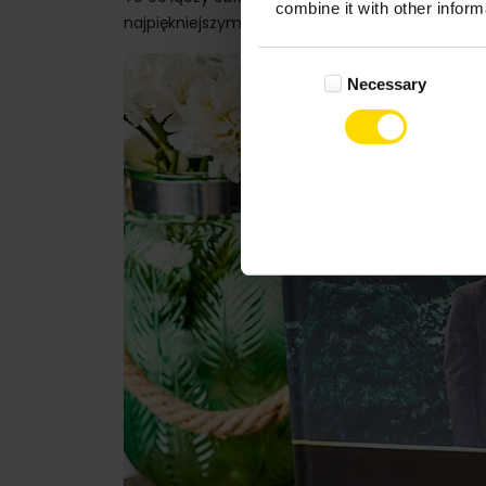
combine it with other inform
najpiękniejszymi kadrami.
Consent
Necessary
Selection