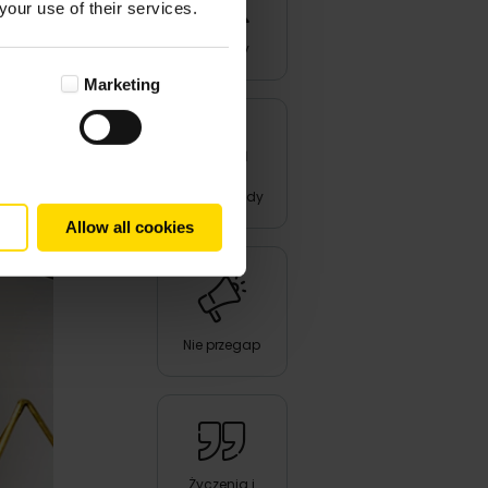
your use of their services.
Produkty
Marketing
Triki i porady
Allow all cookies
Nie przegap
Życzenia i