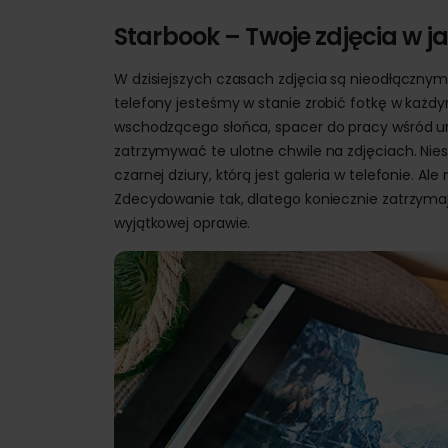
Starbook – Twoje zdjęcia w 
W dzisiejszych czasach zdjęcia są nieodłączn
telefony jesteśmy w stanie zrobić fotkę w ka
wschodzącego słońca, spacer do pracy wśród uro
zatrzymywać te ulotne chwile na zdjęciach. Nie
czarnej dziury, którą jest galeria w telefonie. 
Zdecydowanie tak, dlatego koniecznie zatrzymaj j
wyjątkowej oprawie.