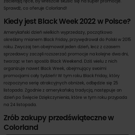
zacierają ręce, by wreszcie skusić się na super promocje.
Sprawdź, co oferuje Colorland!
Kiedy jest Black Week 2022 w Polsce?
Amerykański dzień wielkich wyprzedaży, początkowo
określany mianem Black Friday, przywędrował do Polski w 2015
roku. Zwyczaj ten obejmował jeden dzień, lecz z czasem
sprzedawcy zaczęli rozszerzać promocje na kolejne dwa dni,
tworząc w ten sposób Black Weekend. Dziś wielu z nich
organizuje nawet Black Week, obejmujący swoimi
promocjami cały tydzień! W tym roku Black Friday, który
rozpoczyna serię atrakcyjnych obniżek, odbędzie się 25
listopada. Zgodnie z amerykańską tradycją, następuje on
dzień po Święcie Dziękczynienia, które w tym roku przypada
na 24 listopada.
Zrób zakupy przedświąteczne w
Colorland