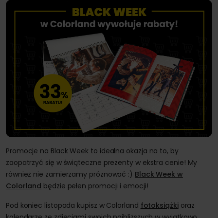
Promocje na Black Week to idealna okazja na to, by
zaopatrzyć się w świąteczne prezenty w ekstra cenie! My
również nie zamierzamy próżnować :)
Black Week w
Colorland
będzie pełen promocji i emocji!
Pod koniec listopada kupisz w Colorland
fotoksiążki
oraz
kalendarze ze zdjęciami swoich najbliższych w wyjątkowo