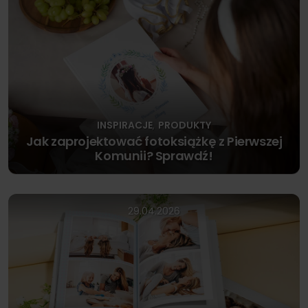
INSPIRACJE
PRODUKTY
,
Jak zaprojektować fotoksiążkę z Pierwszej
Komunii? Sprawdź!
29.04.2026