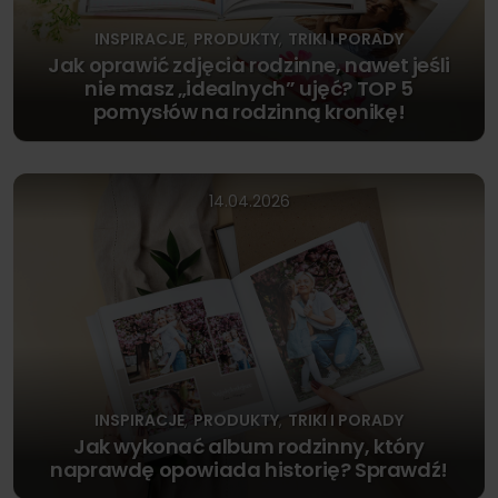
INSPIRACJE
PRODUKTY
TRIKI I PORADY
,
,
Jak oprawić zdjęcia rodzinne, nawet jeśli
nie masz „idealnych” ujęć? TOP 5
pomysłów na rodzinną kronikę!
14.04.2026
INSPIRACJE
PRODUKTY
TRIKI I PORADY
,
,
Jak wykonać album rodzinny, który
naprawdę opowiada historię? Sprawdź!