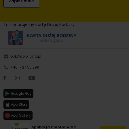
Tu honorujemy Kartę Dużej Rodziny.
bok@colorland.pl
+48 17 27 55 299
Google Play
App Store
App Gallery
Aplikacja ColorlandGO