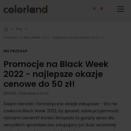
Blog
Promocje na Black Week 2022 - najlepsze okazje cenowe do 50 zł!
NIE PRZEGAP
Promocje na Black Week
2022 - najlepsze okazje
cenowe do 50 zł!
18.11.2022 • Przeczytasz w 3 min.
Święto obniżek i fantastyczne okazje zakupowe – kto nie
czeka na Black Week 2022, by sprawić sobie przyjemność
niższymi cenami? Koniec listopada to gorący okres dla
wszystkich sprzedawców, a kupujący już dużo wcześniej