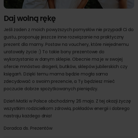
Daj wolną rękę
Jeśli żaden z moich powyższych pomysłów nie przypadł Ci do
gustu, proponuję jeszcze inne rozwiązanie na praktyczny
prezent dla mamy. Postaw na vouchery, które niejednemu
uratowały życie :) To takie bony prezentowe do
wykorzystania w danym sklepie. Obecnie ma je w swojej
ofercie mnóstwo drogerii, butików, sklepów jubilerskich czy
księgarń. Dzięki temu mama będzie mogła sama
zdecydować o swoim prezencie, a Ty będziesz mieć
poczucie dobrze spożytkowanych pieniędzy.
Dzień Matki w Polsce obchodzimy 26 maja. Z tej okazji życzę
wszystkim rodzicielkom zdrowia, pokładów energii i dobrego
nastroju każdego dnia!
Doradca ds. Prezentów