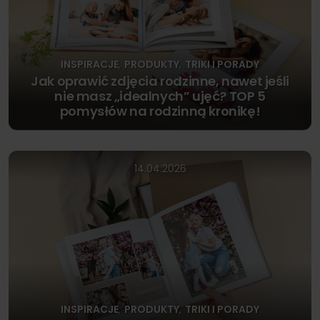
INSPIRACJE
PRODUKTY
TRIKI I PORADY
,
,
Jak oprawić zdjęcia rodzinne, nawet jeśli
nie masz „idealnych” ujęć? TOP 5
pomysłów na rodzinną kronikę!
14.04.2026
INSPIRACJE
PRODUKTY
TRIKI I PORADY
,
,