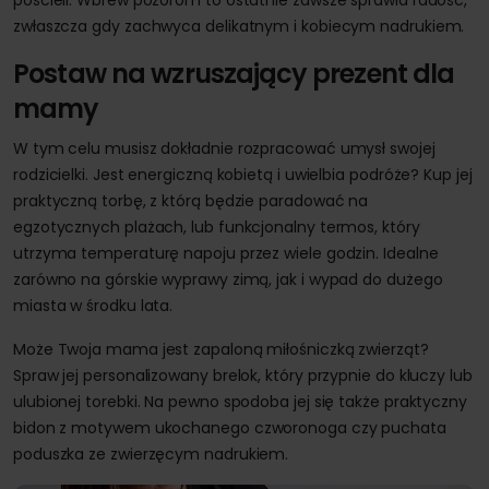
zwłaszcza gdy zachwyca delikatnym i kobiecym nadrukiem.
Postaw na wzruszający prezent dla
mamy
W tym celu musisz dokładnie rozpracować umysł swojej
rodzicielki. Jest energiczną kobietą i uwielbia podróże? Kup jej
praktyczną torbę, z którą będzie paradować na
egzotycznych plażach, lub funkcjonalny termos, który
utrzyma temperaturę napoju przez wiele godzin. Idealne
zarówno na górskie wyprawy zimą, jak i wypad do dużego
miasta w środku lata.
Może Twoja mama jest zapaloną miłośniczką zwierząt?
Spraw jej personalizowany brelok, który przypnie do kluczy lub
ulubionej torebki. Na pewno spodoba jej się także praktyczny
bidon z motywem ukochanego czworonoga czy puchata
poduszka ze zwierzęcym nadrukiem.