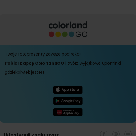
Twoje fotoprezenty zawsze pod ręką!
Pobierz apkę ColorlandGO
i twórz wyjątkowe upominki,
gdziekolwiek jesteś!
Udostępnij znajomym: