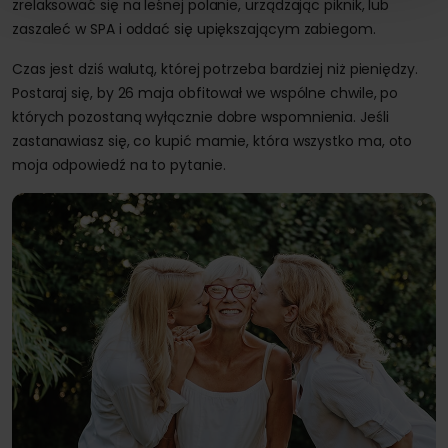
zrelaksować się na leśnej polanie, urządzając piknik, lub
zaszaleć w SPA i oddać się upiększającym zabiegom.
Czas jest dziś walutą, której potrzeba bardziej niż pieniędzy.
Postaraj się, by 26 maja obfitował we wspólne chwile, po
których pozostaną wyłącznie dobre wspomnienia. Jeśli
zastanawiasz się, co kupić mamie, która wszystko ma, oto
moja odpowiedź na to pytanie.