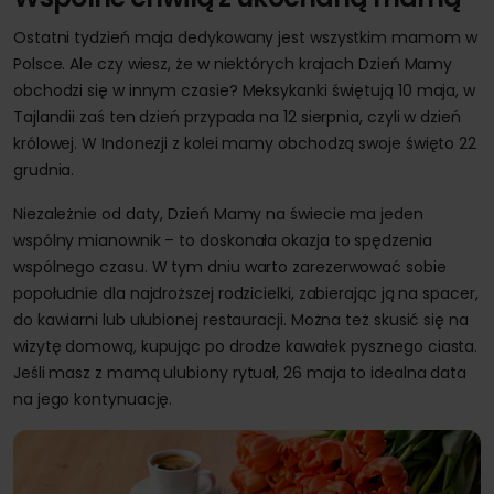
Ostatni tydzień maja dedykowany jest wszystkim mamom w
Polsce. Ale czy wiesz, że w niektórych krajach Dzień Mamy
obchodzi się w innym czasie? Meksykanki świętują 10 maja, w
Tajlandii zaś ten dzień przypada na 12 sierpnia, czyli w dzień
królowej. W Indonezji z kolei mamy obchodzą swoje święto 22
grudnia.
Niezależnie od daty, Dzień Mamy na świecie ma jeden
wspólny mianownik – to doskonała okazja to spędzenia
wspólnego czasu. W tym dniu warto zarezerwować sobie
popołudnie dla najdroższej rodzicielki, zabierając ją na spacer,
do kawiarni lub ulubionej restauracji. Można też skusić się na
wizytę domową, kupując po drodze kawałek pysznego ciasta.
Jeśli masz z mamą ulubiony rytuał, 26 maja to idealna data
na jego kontynuację.