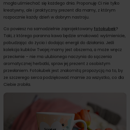
mogła uśmiechać się każdego dnia. Proponuję Ci nie tylko
kreatywny, ale i praktyczny prezent dla mamy, z którym
rozpocznie każdy dzień w dobrym nastroju.
Co powiesz na samodzielnie zaprojektowany
fotokubek
?
Taki, z którego poranna kawa będzie smakować wyśmienicie,
pobudzając do życia i dodając energii do działania. Jeśli
kolekcja kubków Twojej mamy jest obszerna, a może wręcz
przeciwnie – nie ma ulubionego naczynia do sączenia
aromatycznej herbatki, spraw jej prezent z osobistym
przesłaniem. Fotokubek jest znakomitą propozycją na to, by
ze szczerego serca podziękować mamie za wszystko, co dla
Ciebie zrobiła.