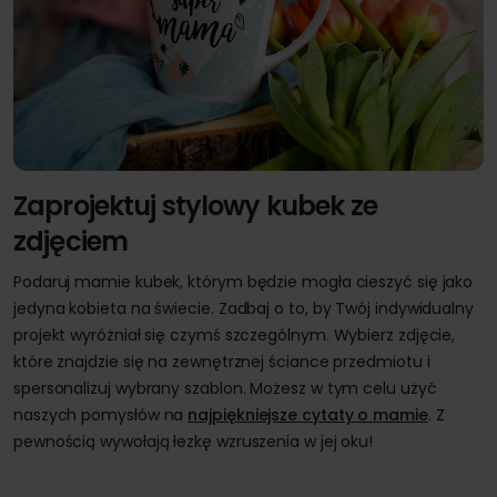
Zaprojektuj stylowy kubek ze
zdjęciem
Podaruj mamie kubek, którym będzie mogła cieszyć się jako
jedyna kobieta na świecie. Zadbaj o to, by Twój indywidualny
projekt wyróżniał się czymś szczególnym. Wybierz zdjęcie,
które znajdzie się na zewnętrznej ściance przedmiotu i
spersonalizuj wybrany szablon. Możesz w tym celu użyć
naszych pomysłów na
najpiękniejsze cytaty o mamie
. Z
pewnością wywołają łezkę wzruszenia w jej oku!