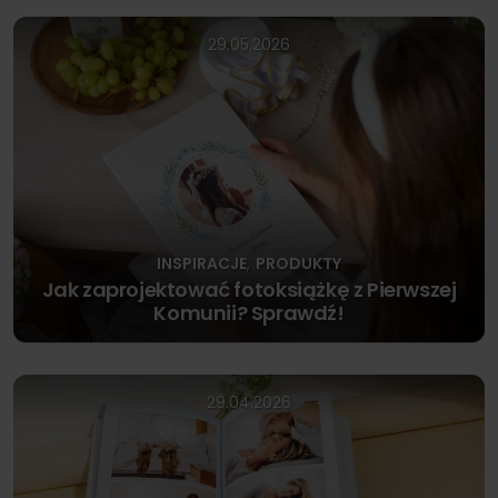
29.05.2026
INSPIRACJE
PRODUKTY
,
Jak zaprojektować fotoksiążkę z Pierwszej
Komunii? Sprawdź!
29.04.2026