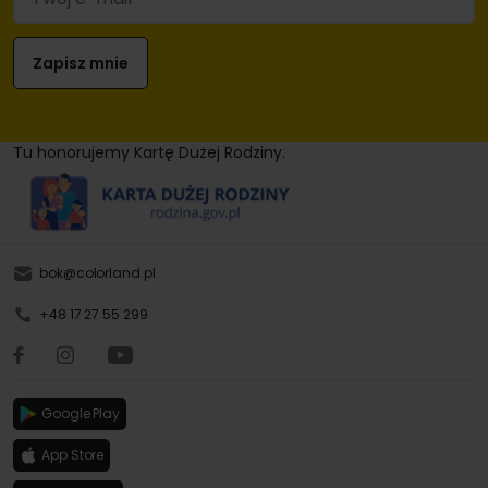
Tu honorujemy Kartę Dużej Rodziny.
bok@colorland.pl
+48 17 27 55 299
Google Play
App Store