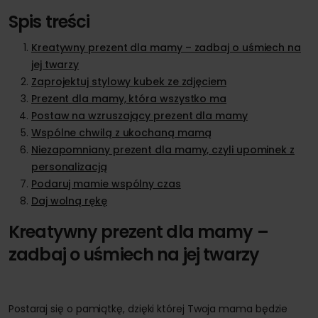
Spis treści
Kreatywny prezent dla mamy – zadbaj o uśmiech na
jej twarzy
Zaprojektuj stylowy kubek ze zdjęciem
Prezent dla mamy, która wszystko ma
Postaw na wzruszający prezent dla mamy
Wspólne chwilą z ukochaną mamą
Niezapomniany prezent dla mamy, czyli upominek z
personalizacją
Podaruj mamie wspólny czas
Daj wolną rękę
Kreatywny prezent dla mamy –
zadbaj o uśmiech na jej twarzy
Postaraj się o pamiątkę, dzięki której Twoja mama będzie