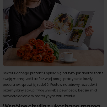
Sekret udanego prezentu opiera się na tym, jak dobrze znasz
swoją mamę. Jeśli trafisz w jej pasję, praktycznie każdy
podarunek sprawi jej radość. Postaw na zdrowy rozsądek i
przemyślany zakup. Twój wysiłek z pewnością będzie miał
odzwierciedlenie w matczynym wzruszeniu!
Wspólne chwilą z ukochaną mamą