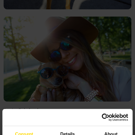
Agata, Colorland
Consent
Details
About