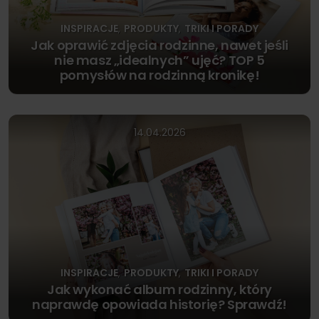
INSPIRACJE
PRODUKTY
TRIKI I PORADY
,
,
Jak oprawić zdjęcia rodzinne, nawet jeśli
nie masz „idealnych” ujęć? TOP 5
pomysłów na rodzinną kronikę!
14.04.2026
INSPIRACJE
PRODUKTY
TRIKI I PORADY
,
,
Jak wykonać album rodzinny, który
naprawdę opowiada historię? Sprawdź!