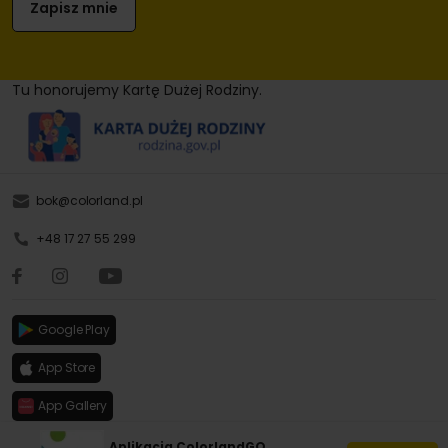
Tu honorujemy Kartę Dużej Rodziny.
bok@colorland.pl
+48 17 27 55 299
Google Play
App Store
App Gallery
Aplikacja ColorlandGO