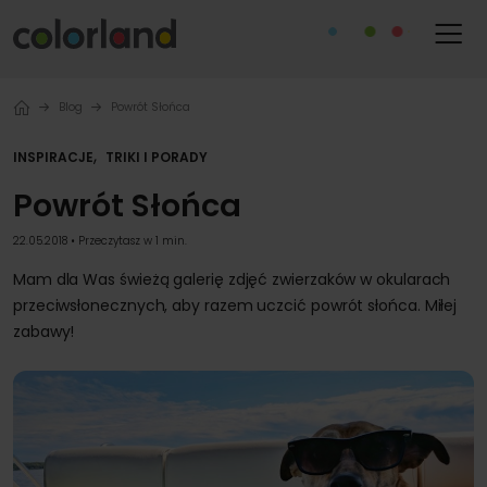
Blog
Powrót Słońca
,
INSPIRACJE
TRIKI I PORADY
Powrót Słońca
22.05.2018 • Przeczytasz w 1 min.
Mam dla Was świeżą galerię zdjęć zwierzaków w okularach
przeciwsłonecznych, aby razem uczcić powrót słońca. Miłej
zabawy!