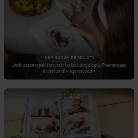
INSPIRACJE
PRODUKTY
,
Jak zaprojektować fotoksiążkę z Pierwszej
Komunii? Sprawdź!
29.04.2026