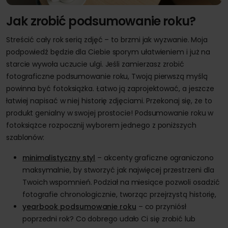
Jak zrobić podsumowanie roku?
Streścić cały rok serią zdjęć – to brzmi jak wyzwanie. Moja
podpowiedź będzie dla Ciebie sporym ułatwieniem i już na
starcie wywoła uczucie ulgi. Jeśli zamierzasz zrobić
fotograficzne podsumowanie roku, Twoją pierwszą myślą
powinna być fotoksiążka. Łatwo ją zaprojektować, a jeszcze
łatwiej napisać w niej historię zdjęciami. Przekonaj się, że to
produkt genialny w swojej prostocie! Podsumowanie roku w
fotoksiążce rozpocznij wyborem jednego z poniższych
szablonów:
minimalistyczny styl
– akcenty graficzne ograniczono
maksymalnie, by stworzyć jak najwięcej przestrzeni dla
Twoich wspomnień. Podział na miesiące pozwoli osadzić
fotografie chronologicznie, tworząc przejrzystą historię,
yearbook podsumowanie roku
– co przyniósł
poprzedni rok? Co dobrego udało Ci się zrobić lub