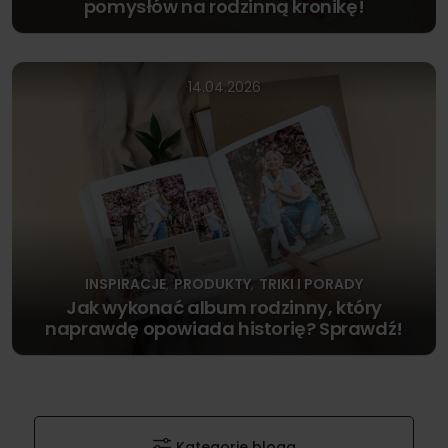
pomysłów na rodzinną kronikę!
14.04.2026
INSPIRACJE
PRODUKTY
TRIKI I PORADY
,
,
Jak wykonać album rodzinny, który
naprawdę opowiada historię? Sprawdź!
Kategorie bloga