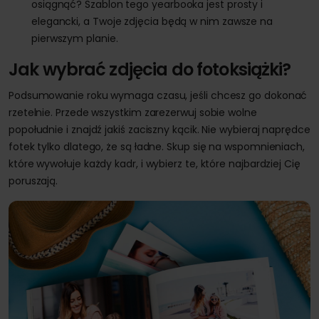
osiągnąć? Szablon tego yearbooka jest prosty i
elegancki, a Twoje zdjęcia będą w nim zawsze na
pierwszym planie.
Jak wybrać zdjęcia do fotoksiążki?
Podsumowanie roku wymaga czasu, jeśli chcesz go dokonać
rzetelnie. Przede wszystkim zarezerwuj sobie wolne
popołudnie i znajdź jakiś zaciszny kącik. Nie wybieraj naprędce
fotek tylko dlatego, że są ładne. Skup się na wspomnieniach,
które wywołuje każdy kadr, i wybierz te, które najbardziej Cię
poruszają.