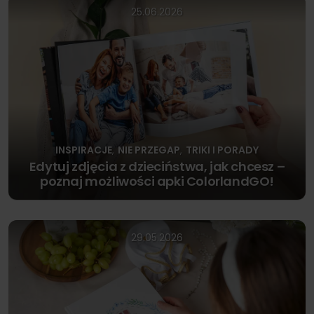
25.06.2026
INSPIRACJE
NIE PRZEGAP
TRIKI I PORADY
,
,
Edytuj zdjęcia z dzieciństwa, jak chcesz –
poznaj możliwości apki ColorlandGO!
29.05.2026