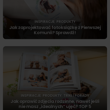
INSPIRACJE
PRODUKTY
,
Jak zaprojektować fotoksiążkę z Pierwszej
Komunii? Sprawdź!
29.04.2026
INSPIRACJE
PRODUKTY
TRIKI I PORADY
,
,
Jak oprawić zdjęcia rodzinne, nawet jeśli
nie masz „idealnych” ujęć? TOP 5