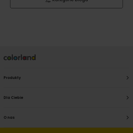
Produkty
Dla Ciebie
O nas