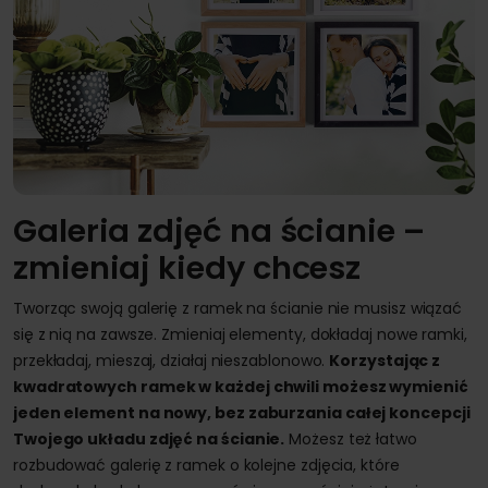
Galeria zdjęć na ścianie –
zmieniaj kiedy chcesz
Tworząc swoją galerię z ramek na ścianie nie musisz wiązać
się z nią na zawsze. Zmieniaj elementy, dokładaj nowe ramki,
przekładaj, mieszaj, działaj nieszablonowo.
Korzystając z
kwadratowych ramek w każdej chwili możesz wymienić
jeden element na nowy, bez zaburzania całej koncepcji
Twojego układu zdjęć na ścianie.
Możesz też łatwo
rozbudować galerię z ramek o kolejne zdjęcia, które