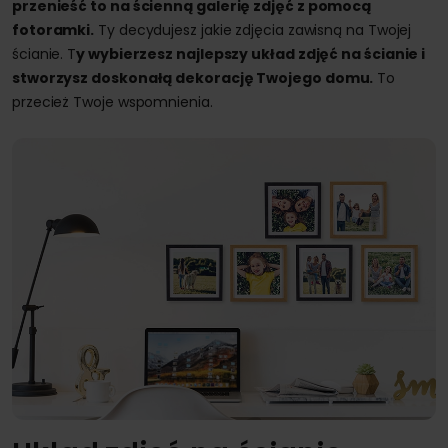
przenieść to na ścienną galerię zdjęć z pomocą
fotoramki.
Ty decydujesz jakie zdjęcia zawisną na Twojej
ścianie. T
y wybierzesz najlepszy układ zdjęć na ścianie i
stworzysz doskonałą dekorację Twojego domu.
To
przecież Twoje wspomnienia.