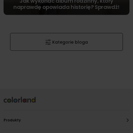
Jak wykonać album rodzinny, który
naprawdę opowiada historię? Sprawdź!
Kategorie bloga
Produkty