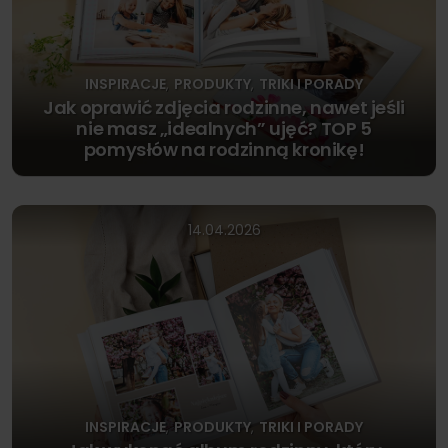
INSPIRACJE
PRODUKTY
TRIKI I PORADY
,
,
Jak oprawić zdjęcia rodzinne, nawet jeśli
nie masz „idealnych” ujęć? TOP 5
pomysłów na rodzinną kronikę!
14.04.2026
INSPIRACJE
PRODUKTY
TRIKI I PORADY
,
,