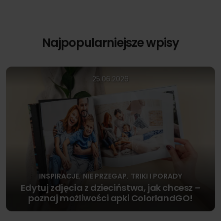
Najpopularniejsze wpisy
25.06.2026
INSPIRACJE
NIE PRZEGAP
TRIKI I PORADY
,
,
Edytuj zdjęcia z dzieciństwa, jak chcesz –
poznaj możliwości apki ColorlandGO!