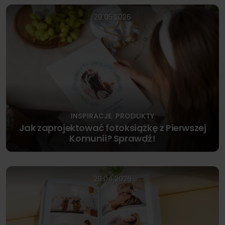
29.05.2026
INSPIRACJE
PRODUKTY
,
Jak zaprojektować fotoksiążkę z Pierwszej
Komunii? Sprawdź!
29.04.2026