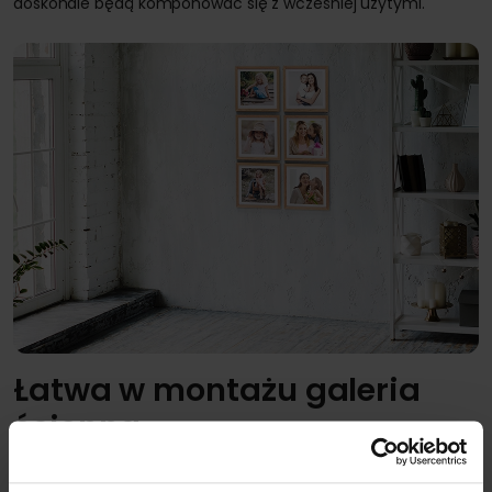
doskonale będą komponować się z wcześniej użytymi.
Łatwa w montażu galeria
ścienna
Jak najłatwiej stworzyć galerię zdjęć na ścianie w