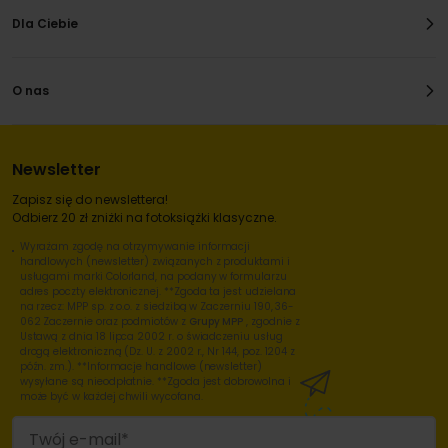
Dla Ciebie
O nas
Newsletter
Zapisz się do newslettera!
Odbierz 20 zł zniżki na fotoksiążki klasyczne.
Wyrażam zgodę na otrzymywanie informacji
handlowych (newsletter) związanych z produktami i
usługami marki Colorland, na podany w formularzu
adres poczty elektronicznej. **Zgoda ta jest udzielana
na rzecz: MPP sp. z o.o. z siedzibą w Zaczerniu 190, 36-
062 Zaczernie oraz podmiotów z
Grupy MPP
, zgodnie z
Ustawą z dnia 18 lipca 2002 r. o świadczeniu usług
drogą elektroniczną (Dz. U. z 2002 r., Nr 144, poz. 1204 z
późn. zm.). **Informacje handlowe (newsletter)
wysyłane są nieodpłatnie. **Zgoda jest dobrowolna i
może być w każdej chwili wycofana.