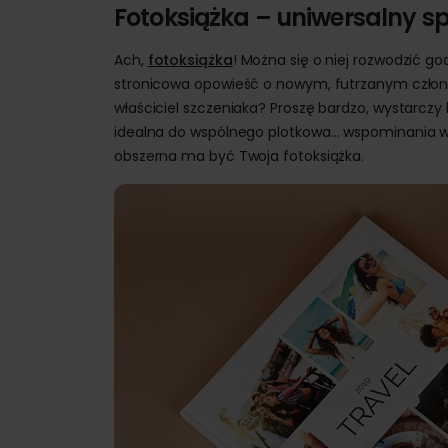
Fotoksiążka – uniwersalny 
Ach,
fotoksiążka
! Można się o niej rozwodzić go
stronicowa opowieść o nowym, futrzanym członku
właściciel szczeniaka? Proszę bardzo, wystarczy 
idealna do wspólnego plotkowa… wspominania w g
obszerna ma być Twoja fotoksiążka.