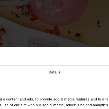
Details
se content and ads, to provide social media features and to anal
r use of our site with our social media, advertising and analyti