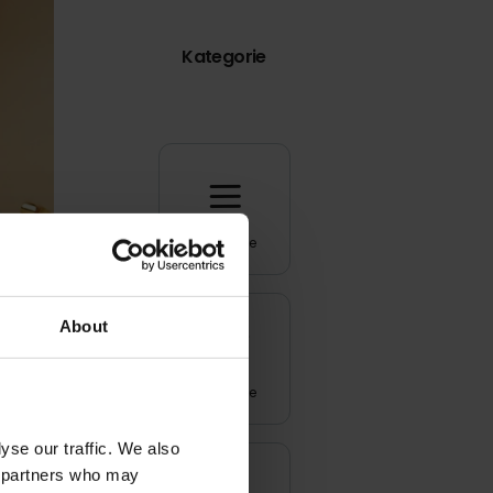
Kategorie
Wszystkie
About
Inspiracje
yse our traffic. We also
cs partners who may