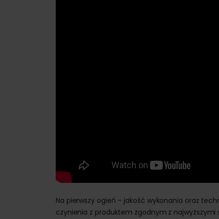
Na pierwszy ogień – jakość wykonania oraz tech
czynienia z produktem zgodnym z najwyższymi s