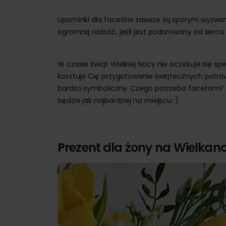
Upominki dla facetów zawsze są sporym wyzwani
ogromną radość, jeśli jest podarowany od serca i
W czasie świąt Wielkiej Nocy nie oczekuje się sp
kosztuje Cię przygotowanie świątecznych potra
bardzo symboliczny. Czego potrzeba facetom? Ła
będzie jak najbardziej na miejscu :)
Prezent dla żony na Wielkan