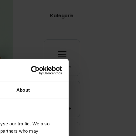
Kategorie
Wszystkie
About
Inspiracje
yse our traffic. We also
cs partners who may