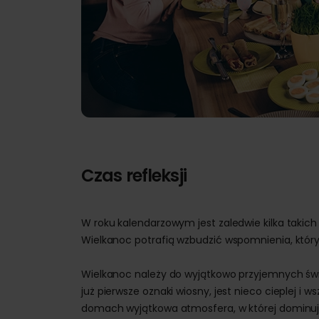
Czas refleksji
W roku kalendarzowym jest zaledwie kilka takich 
Wielkanoc potrafią wzbudzić wspomnienia, któ
Wielkanoc należy do wyjątkowo przyjemnych świą
już pierwsze oznaki wiosny, jest nieco cieplej 
domach wyjątkowa atmosfera, w której dominuj