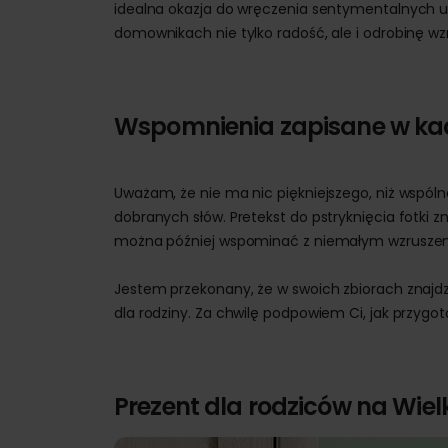
idealna okazja do wręczenia sentymentalnych 
domownikach nie tylko radość, ale i odrobinę wz
Wspomnienia zapisane w ka
Uważam, że nie ma nic piękniejszego, niż wspólne
dobranych słów. Pretekst do pstryknięcia fotki z
można później wspominać z niemałym wzrusze
Jestem przekonany, że w swoich zbiorach znajdzi
dla rodziny. Za chwilę podpowiem Ci, jak przygo
Prezent dla rodziców na Wiel