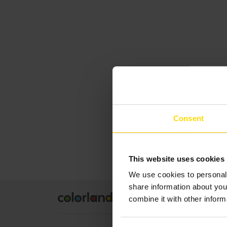
Consent
This website uses cookies
We use cookies to personali
share information about you
Ap
combine it with other inform
Consent