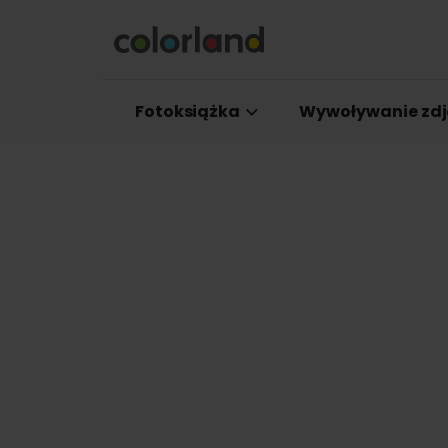
Fotoksiążka
Wywoływanie zdj