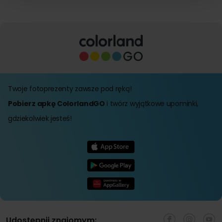
Twoje fotoprezenty zawsze pod ręką!
Pobierz apkę ColorlandGO
i twórz wyjątkowe upominki,
gdziekolwiek jesteś!
Udostępnij znajomym: