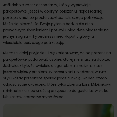
Jeśli dobrze znasz gospodarzy, którzy wyprawiają
parapetówkę, jesteś w dobrym położeniu. Najrozsądniej
postąpisz, jeśli po prostu zapytasz ich, czego potrzebują.
Może się okazać, że Twoje pytanie będzie dla nich
prawdziwym zbawieniem i pozwoli upiec dwie pieczenie na
jednym ogniu – Ty będziesz mieć kłopot z głowy, a
właściciele coś, czego potrzebują.
Nieco trudniej przyjdzie Ci się zorientować, co na prezent na
parapetówkę podarować osobie, której nie znasz za dobrze.
Jeśli wiesz tyle, że uwielbia elegancki minimalizm, masz
jeszcze większy problem. W przestrzeni urządzonej w tym
stylu każdy przedmiot spełnia jakąś funkcję, wobec czego
odpuść sobie akcesoria, które tylko zbierają kurz. Miłośnikowi
minimalizmu z pewnością przypadnie do gustu las w słoiku
lub zestaw aromatycznych świec.