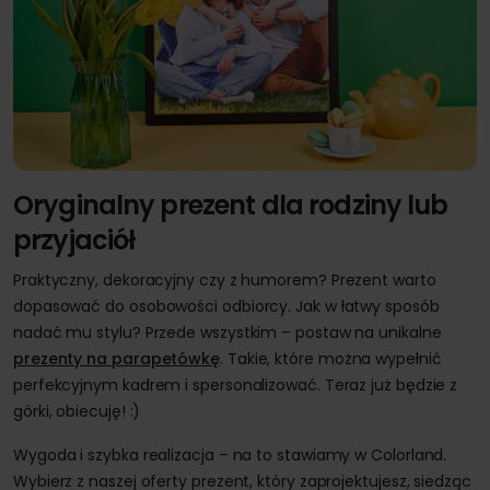
Oryginalny prezent dla rodziny lub
przyjaciół
Praktyczny, dekoracyjny czy z humorem? Prezent warto
dopasować do osobowości odbiorcy. Jak w łatwy sposób
nadać mu stylu? Przede wszystkim – postaw na unikalne
prezenty na parapetówkę
. Takie, które można wypełnić
perfekcyjnym kadrem i spersonalizować. Teraz już będzie z
górki, obiecuję! :)
Wygoda i szybka realizacja – na to stawiamy w Colorland.
Wybierz z naszej oferty prezent, który zaprojektujesz, siedząc