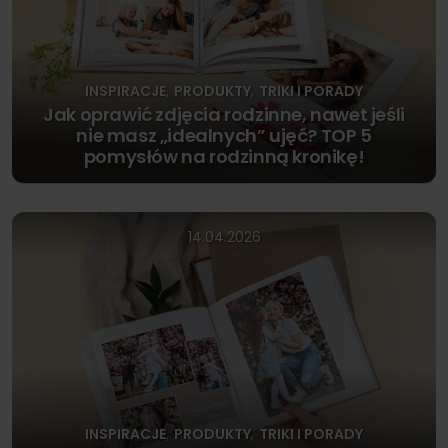
INSPIRACJE
PRODUKTY
TRIKI I PORADY
,
,
Jak oprawić zdjęcia rodzinne, nawet jeśli
nie masz „idealnych” ujęć? TOP 5
pomysłów na rodzinną kronikę!
14.04.2026
INSPIRACJE
PRODUKTY
TRIKI I PORADY
,
,