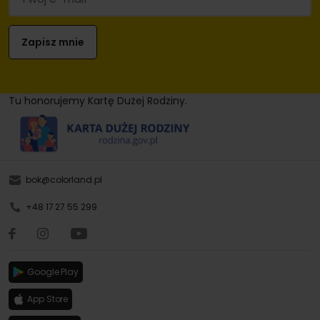
Tu honorujemy Kartę Dużej Rodziny.
bok@colorland.pl
+48 17 27 55 299
Google Play
App Store