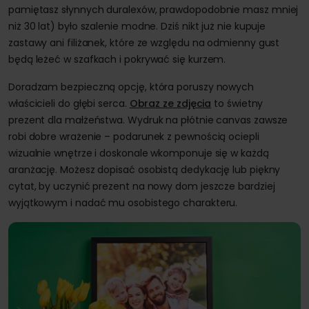
pamiętasz słynnych duralexów, prawdopodobnie masz mniej
niż 30 lat) było szalenie modne. Dziś nikt już nie kupuje
zastawy ani filiżanek, które ze względu na odmienny gust
będą leżeć w szafkach i pokrywać się kurzem.
Doradzam bezpieczną opcję, która poruszy nowych
właścicieli do głębi serca.
Obraz ze zdjęcia
to świetny
prezent dla małżeństwa. Wydruk na płótnie canvas zawsze
robi dobre wrażenie – podarunek z pewnością ociepli
wizualnie wnętrze i doskonale wkomponuje się w każdą
aranżację. Możesz dopisać osobistą dedykację lub piękny
cytat, by uczynić prezent na nowy dom jeszcze bardziej
wyjątkowym i nadać mu osobistego charakteru.