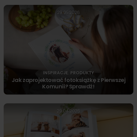
29.05.2026
INSPIRACJE
PRODUKTY
,
Jak zaprojektować fotoksiążkę z Pierwszej
Komunii? Sprawdź!
29.04.2026