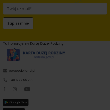
Tu honorujemy Kartę Dużej Rodziny.
bok@colorland.pl
+48 17 27 55 299
Google Play