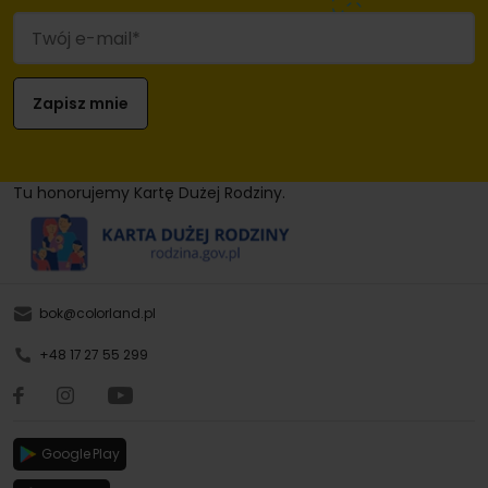
Tu honorujemy Kartę Dużej Rodziny.
bok@colorland.pl
+48 17 27 55 299
Google Play