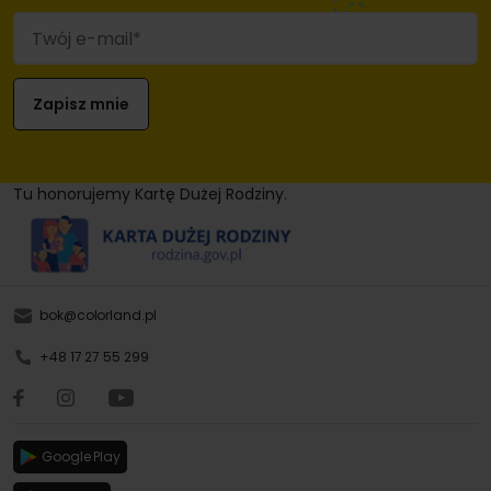
Tu honorujemy Kartę Dużej Rodziny.
bok@colorland.pl
+48 17 27 55 299
Google Play